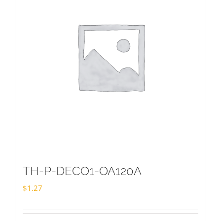
TH-P-DECO1-OA120A
$
1.27